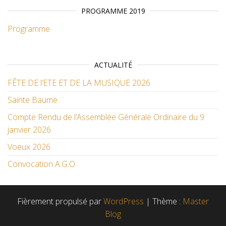
PROGRAMME 2019
Programme
ACTUALITÉ
FÊTE DE l’ETE ET DE LA MUSIQUE 2026
Sainte Baume
Compte Rendu de l’Assemblée Générale Ordinaire du 9
janvier 2026
Voeux 2026
Convocation A.G.O
Fièrement propulsé par
WordPress
|
Thème :
Master
Blog