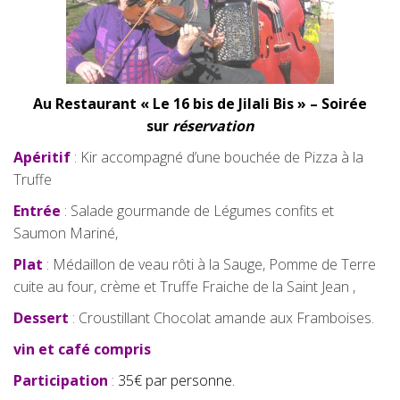
Au Restaurant « Le 16 bis de Jilali Bis » – Soirée
sur
réservation
Apéritif
: Kir accompagné d’une bouchée de Pizza à la
Truffe
Entrée
: Salade gourmande de Légumes confits et
Saumon Mariné,
Plat
: Médaillon de veau rôti à la Sauge, Pomme de Terre
cuite au four, crème et Truffe Fraiche de la Saint Jean ,
Dessert
: Croustillant Chocolat amande aux Framboises.
vin et café compris
Participation
:
35€ par personne.