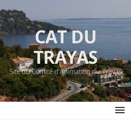
CAT DU
TRAYAS
Site du Comité d'Animation du Trayas