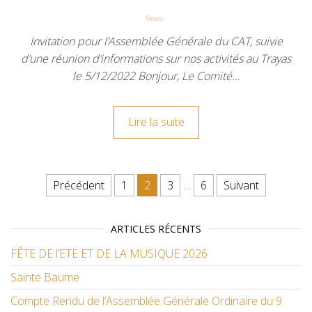
News
Invitation pour l’Assemblée Générale du CAT, suivie
d’une réunion d’informations sur nos activités au Trayas
le 5/12/2022 Bonjour, Le Comité…
Lire la suite
Pagination des publications
Précédent
1
2
3
…
6
Suivant
ARTICLES RÉCENTS
FÊTE DE l’ETE ET DE LA MUSIQUE 2026
Sainte Baume
Compte Rendu de l’Assemblée Générale Ordinaire du 9