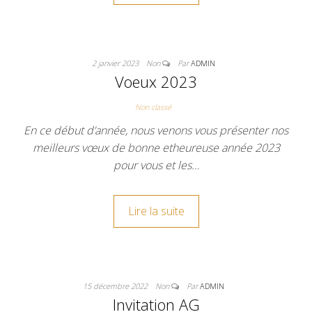
2 janvier 2023
Non
Par
ADMIN
Voeux 2023
Non classé
En ce début d’année, nous venons vous présenter nos
meilleurs vœux de bonne etheureuse année 2023
pour vous et les…
Lire la suite
15 décembre 2022
Non
Par
ADMIN
Invitation AG