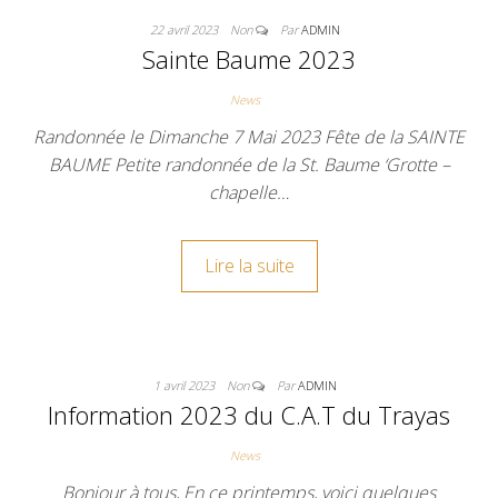
22 avril 2023
Non
Par
ADMIN
Sainte Baume 2023
News
Randonnée le Dimanche 7 Mai 2023 Fête de la SAINTE
BAUME Petite randonnée de la St. Baume ‘Grotte –
chapelle…
Lire la suite
1 avril 2023
Non
Par
ADMIN
Information 2023 du C.A.T du Trayas
News
Bonjour à tous, En ce printemps, voici quelques