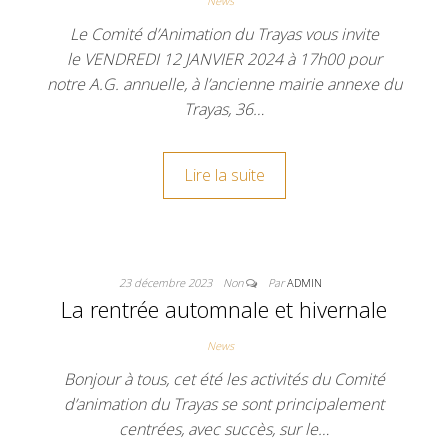
News
Le Comité d’Animation du Trayas vous invite
le VENDREDI 12 JANVIER 2024 à 17h00 pour
notre A.G. annuelle, à l’ancienne mairie annexe du
Trayas, 36…
Lire la suite
23 décembre 2023
Non
Par
ADMIN
La rentrée automnale et hivernale
News
Bonjour à tous, cet été les activités du Comité
d’animation du Trayas se sont principalement
centrées, avec succès, sur le…