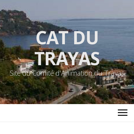
CAT DU
TRAYAS
Site du Comité d'Animation du Trayas