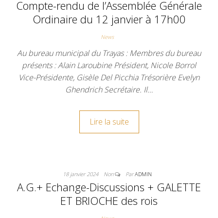
Compte-rendu de l’Assemblée Générale
Ordinaire du 12 janvier à 17h00
News
Au bureau municipal du Trayas : Membres du bureau
présents : Alain Laroubine Président, Nicole Borrol
Vice-Présidente, Gisèle Del Picchia Trésorière Evelyn
Ghendrich Secrétaire. Il…
Lire la suite
18 janvier 2024
Non
Par
ADMIN
A.G.+ Echange-Discussions + GALETTE
ET BRIOCHE des rois