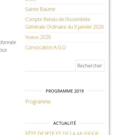
Sainte Baume
Compte Rendu de l’Assemblée
Générale Ordinaire du 9 janvier 2026
Voeux 2026
ndonnée
Convocation A.G.O
ous
Rechercher :
PROGRAMME 2019
Programme
ACTUALITÉ
FÊTE DE l’ETE ET DE LA MUSIQUE