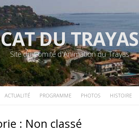
CAT DU TRAYAS
Site du Comité d'Animation du Trayas
ACTUALITÉ
PROGRAMME
PHOTOS
HISTOIRE
rie :
Non classé