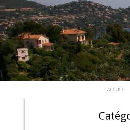
ACCUEIL
Catégo