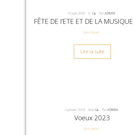
19 juin 2026
0
Par
ADMIN
FÊTE DE l’ETE ET DE LA MUSIQUE
Non classé
Lire la suite
2 janvier 2023
Non
Par
ADMIN
Voeux 2023
Non classé